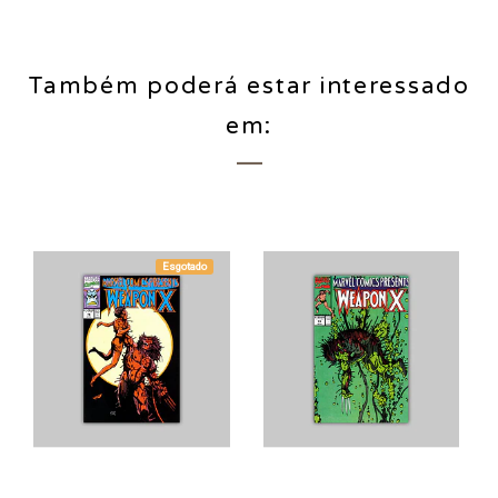
Também poderá estar interessado
em:
Esgotado