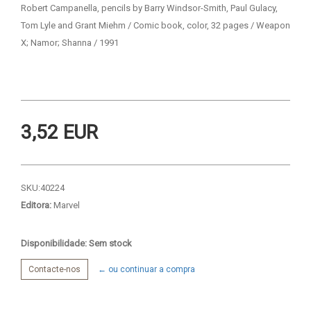
Robert Campanella, pencils by Barry Windsor-Smith, Paul Gulacy,
Tom Lyle and Grant Miehm / Comic book, color, 32 pages / Weapon
X; Namor; Shanna / 1991
3,52 EUR
SKU:
40224
Editora:
Marvel
Disponibilidade: Sem stock
Contacte-nos
← ou continuar a compra