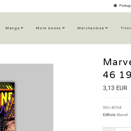
Portugu
Manga
More books
Merchandise
Tinti
Marve
46 1
3,13 EUR
SKU:
40164
Editora:
Marvel