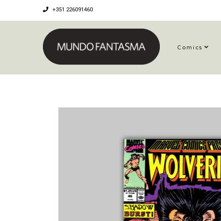
+351 226091460
Comics