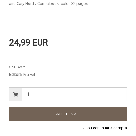
and Cary Nord / Comic book, color, 32 pages
24,99 EUR
SKU:
4879
Editora:
Marvel
← ou continuar a compra