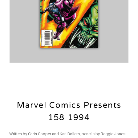
Marvel Comics Presents
158 1994
Written by Chris Cooper and Karl Bollers, pencils by Reggie Jones