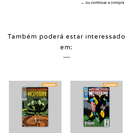
← ou continuar a compra
Também poderá estar interessado
em:
Esgotado
Esgotado