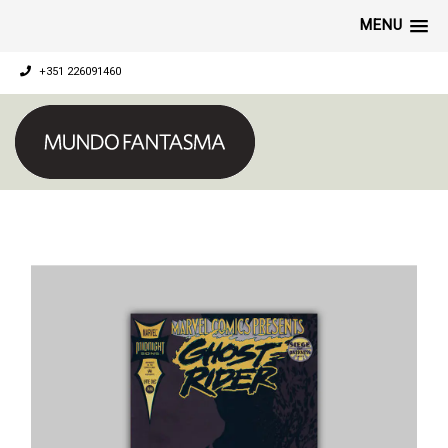
MENU
+351 226091460