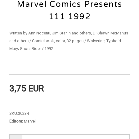
Marvel Comics Presents
111 1992
Written by Ann Nocenti, Jim Starlin and others, D: Shawn McManus
and others / Comic book, color, 32 pages / Wolverine; Typhoid
Mary; Ghost Rider / 1992
3,75 EUR
SKU:
30234
Editora:
Marvel