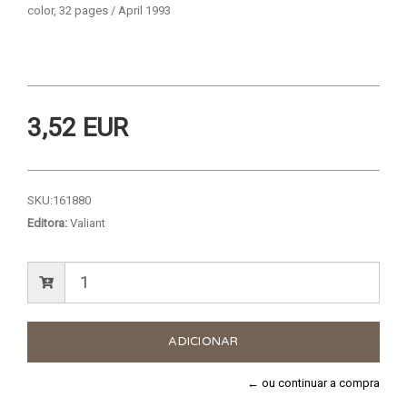
color, 32 pages / April 1993
3,52 EUR
SKU:
161880
Editora:
Valiant
← ou continuar a compra