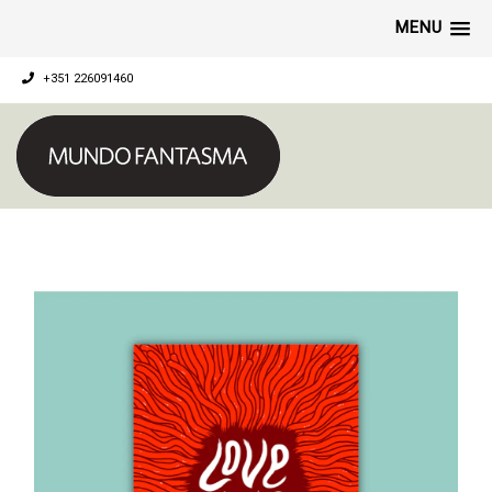
MENU
+351 226091460