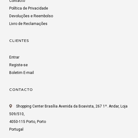
Contacto
Política de Privacidade
Devoluções e Reembolso
Livro de Reclamações
CLIENTES
Entrar
Registe-se
Boletim E-mail
CONTACTO
Shopping Center Brasília Avenida da Boavista, 267 1º. Andar, Loja
509/510,
4050-115 Porto, Porto
Portugal