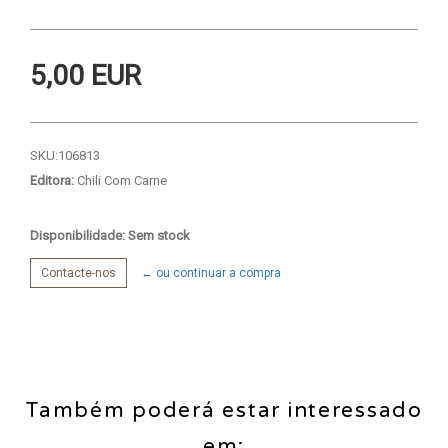
5,00 EUR
SKU:
106813
Editora:
Chili Com Carne
Disponibilidade: Sem stock
Contacte-nos
← ou continuar a compra
Também poderá estar interessado
em: