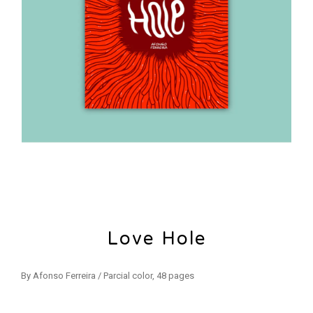
Love Hole
By Afonso Ferreira / Parcial color, 48 pages