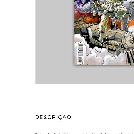
DESCRIÇÃO