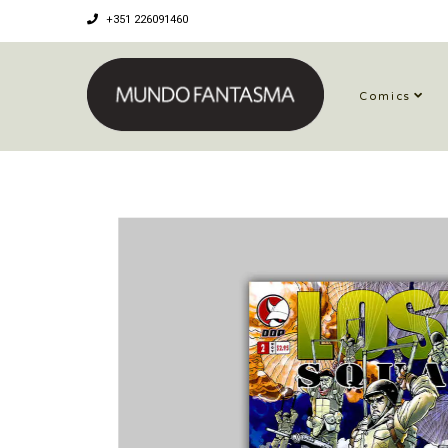
+351 226091460
Comics