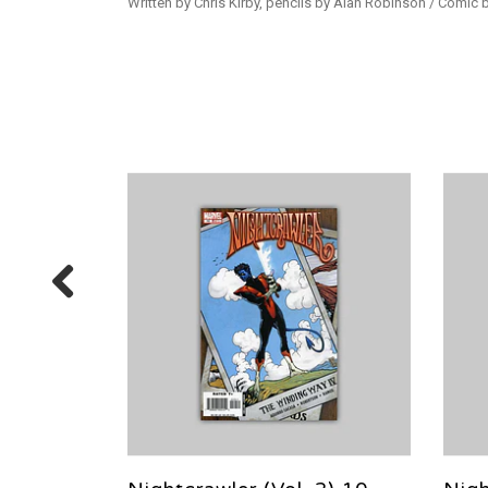
Written by Chris Kirby, pencils by Alan Robinson / Comi