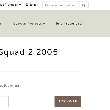
ês (Portugal)
Entrar
n
Special Projects
0
Produto(s)
 Squad 2 2005
Due Publishing