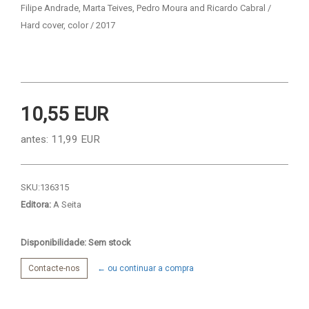
Filipe Andrade, Marta Teives, Pedro Moura and Ricardo Cabral /
Hard cover, color / 2017
10,55 EUR
antes:
11,99 EUR
SKU:
136315
Editora:
A Seita
Disponibilidade: Sem stock
Contacte-nos
← ou continuar a compra