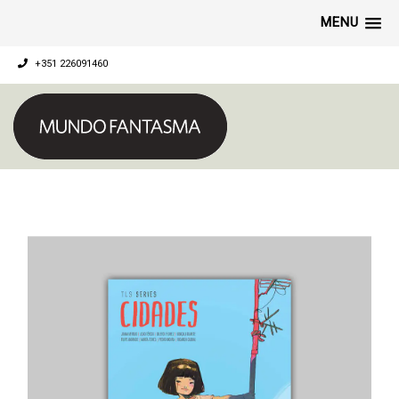
MENU
+351 226091460