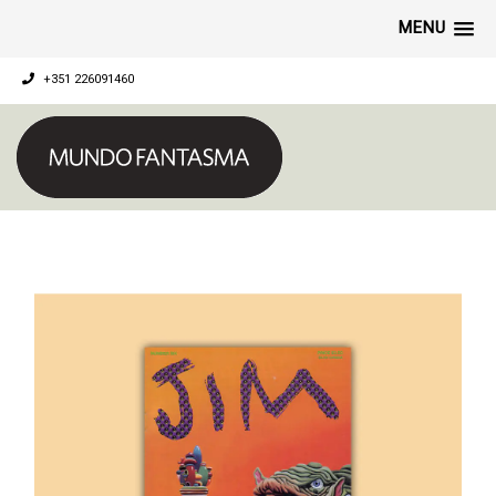
MENU
+351 226091460