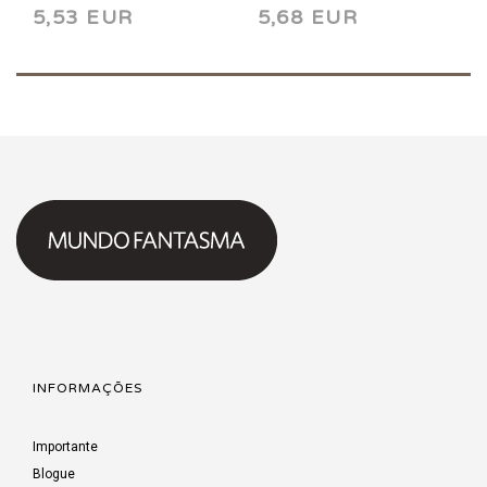
5,53 EUR
5,68 EUR
INFORMAÇÕES
Importante
Blogue