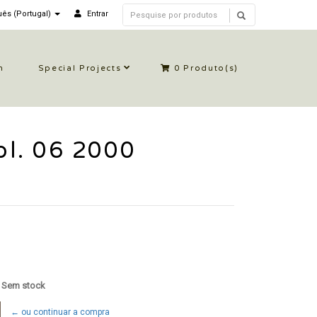
ês (Portugal)
Entrar
n
Special Projects
0
Produto(s)
Vol. 06 2000
: Sem stock
← ou continuar a compra