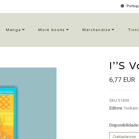
Portugu
Manga
More books
Merchandise
Tinti
I’’S 
6,77 EUR
SKU:
31459
Editora:
Tonkam
Disponibilidade
Contacte-nos