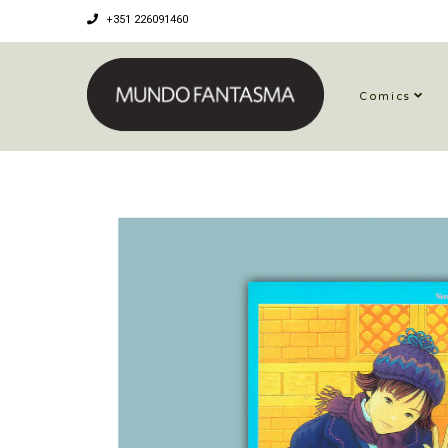
+351 226091460
Comics