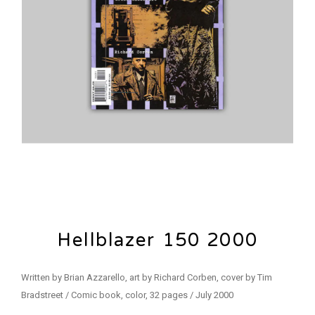
Hellblazer 150 2000
Written by Brian Azzarello, art by Richard Corben, cover by Tim
Bradstreet / Comic book, color, 32 pages / July 2000