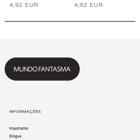
4,92 EUR
4,92 EUR
INFORMAÇÕES
Importante
Blogue