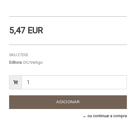
5,47 EUR
SKU:
27202
Editora:
DC/Vertigo
← ou continuar a compra