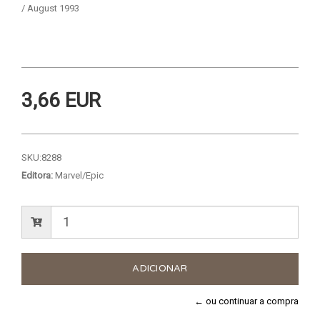
/ August 1993
3,66 EUR
SKU:
8288
Editora:
Marvel/Epic
← ou continuar a compra