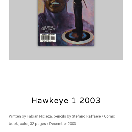
Hawkeye 1 2003
Written by Fabian Nicieza, pencils by Stefano Raffaele / Comic
book, color, 32 pages / December 2003