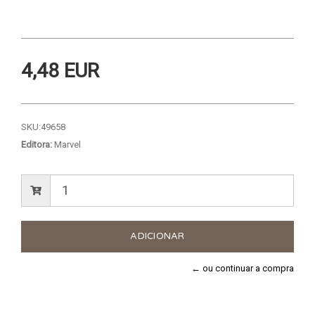
4,48 EUR
SKU:
49658
Editora:
Marvel
← ou continuar a compra