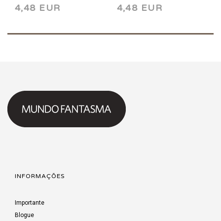
4,48 EUR
4,48 EUR
INFORMAÇÕES
Importante
Blogue