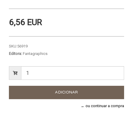
6,56 EUR
SKU:
56919
Editora:
Fantagraphics
← ou continuar a compra