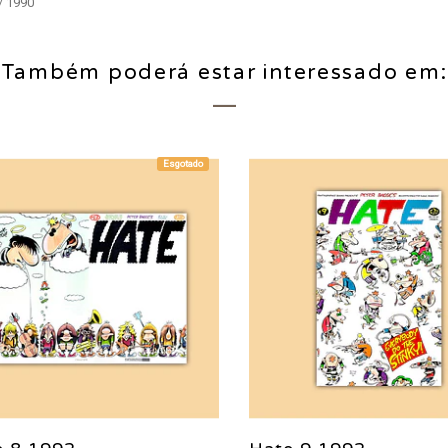
/ 1990
Também poderá estar interessado em:
Esgotado