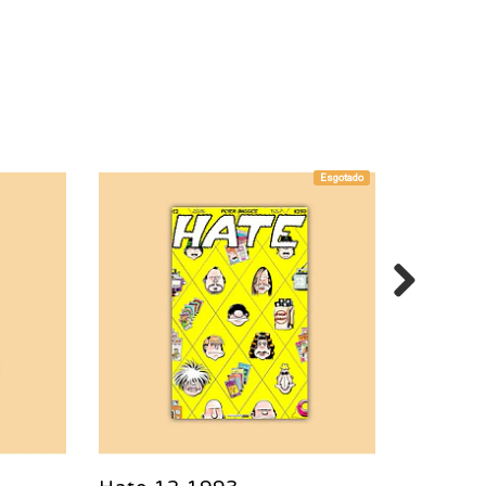
Esgotado