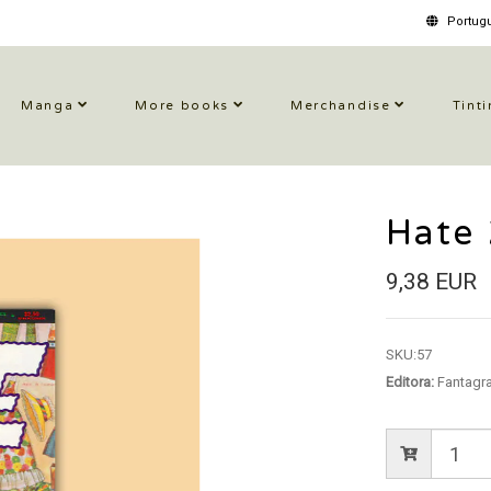
Portugu
Manga
More books
Merchandise
Tinti
Hate
9,38 EUR
SKU:
57
Editora:
Fantagr