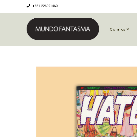
+351 226091460
Comics