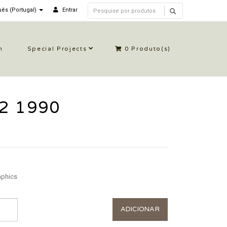
ês (Portugal)
Entrar
n
Special Projects
0
Produto(s)
 2 1990
aphics