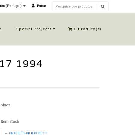
ês (Portugal)
Entrar
n
Special Projects
0
Produto(s)
 17 1994
aphics
: Sem stock
← ou continuar a compra