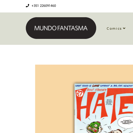
+351 226091460
Comics