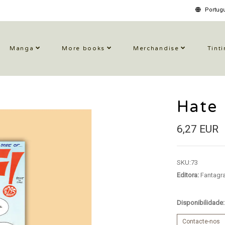
Portugu
Manga
More books
Merchandise
Tinti
Hate
6,27 EUR
SKU:
73
Editora:
Fantagr
Disponibilidade
Contacte-nos