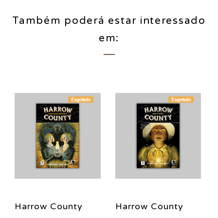
Também poderá estar interessado
em:
Esgotado
Esgotado
Harrow County
Harrow County