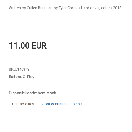
Written by Cullen Bunn, art by Tyler Crook / Hard cover, color / 2018
11,00 EUR
SKU:
140343
Editora:
G. Floy
Disponibilidade: Sem stock
Contacte-nos
← ou continuar a compra