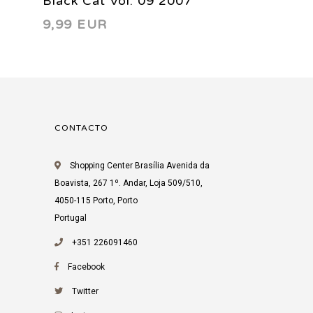
Black Cat Vol. 09 2007
9,99 EUR
CONTACTO
Shopping Center Brasília Avenida da
Boavista, 267 1º. Andar, Loja 509/510,
4050-115 Porto, Porto
Portugal
+351 226091460
Facebook
Twitter