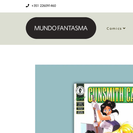
+351 226091460
Comics