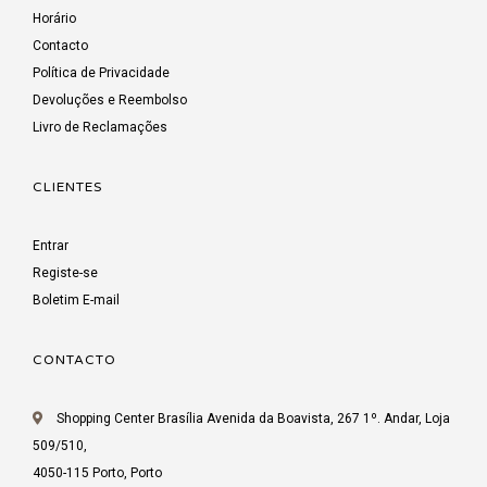
Horário
Contacto
Política de Privacidade
Devoluções e Reembolso
Livro de Reclamações
CLIENTES
Entrar
Registe-se
Boletim E-mail
CONTACTO
Shopping Center Brasília Avenida da Boavista, 267 1º. Andar, Loja
509/510,
4050-115 Porto, Porto