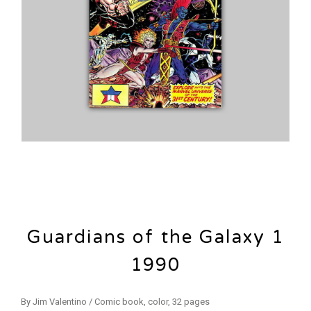
Guardians of the Galaxy 1
1990
By Jim Valentino / Comic book, color, 32 pages