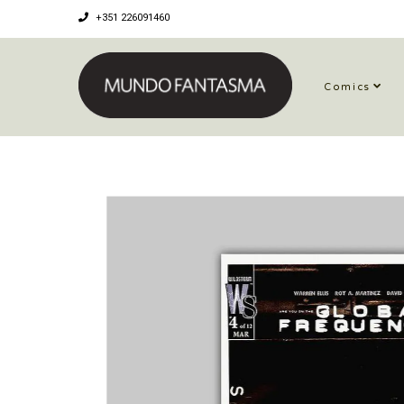
+351 226091460
Comics