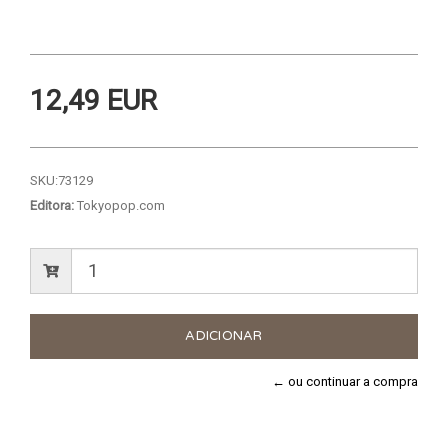
12,49 EUR
SKU:
73129
Editora:
Tokyopop.com
← ou continuar a compra