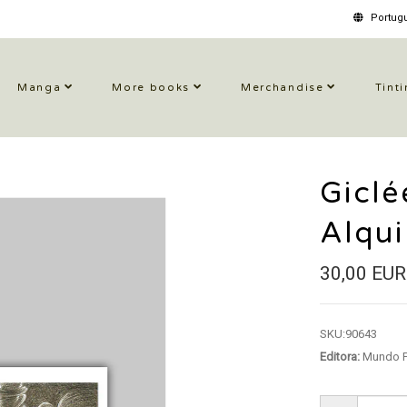
Portugu
Manga
More books
Merchandise
Tinti
Giclé
Alqui
30,00 EUR
SKU:
90643
Editora:
Mundo F