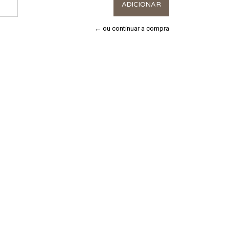
← ou continuar a compra