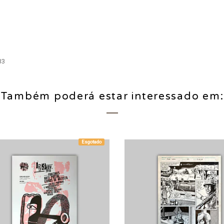
33
Também poderá estar interessado em:
Esgotado