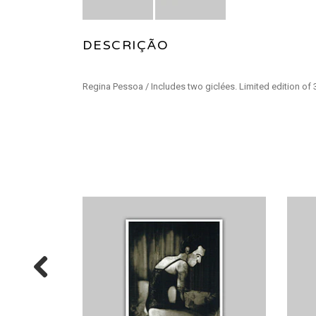
DESCRIÇÃO
Regina Pessoa / Includes two giclées. Limited edition of 