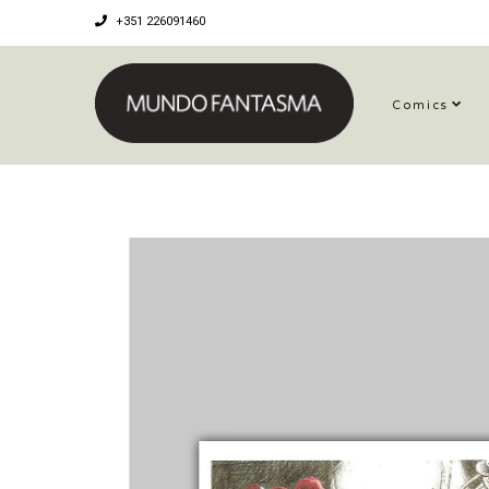
+351 226091460
Comics