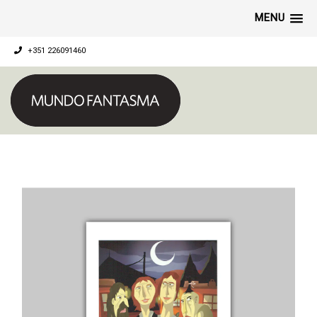
MENU
+351 226091460