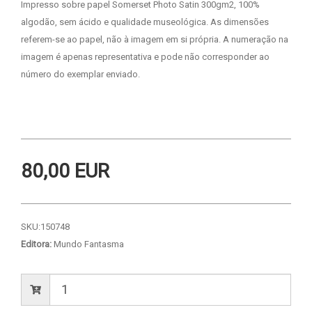
Impresso sobre papel Somerset Photo Satin 300gm2, 100%
algodão, sem ácido e qualidade museológica. As dimensões
referem-se ao papel, não à imagem em si própria. A numeração na
imagem é apenas representativa e pode não corresponder ao
número do exemplar enviado.
80,00 EUR
SKU:
150748
Editora:
Mundo Fantasma