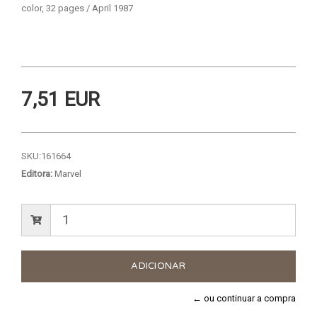
color, 32 pages / April 1987
7,51 EUR
SKU:
161664
Editora:
Marvel
← ou continuar a compra