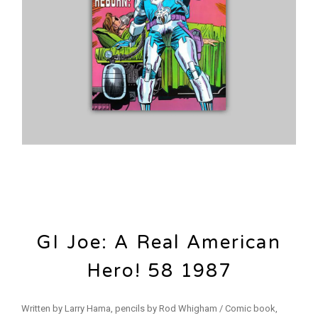
GI Joe: A Real American
Hero! 58 1987
Written by Larry Hama, pencils by Rod Whigham / Comic book,