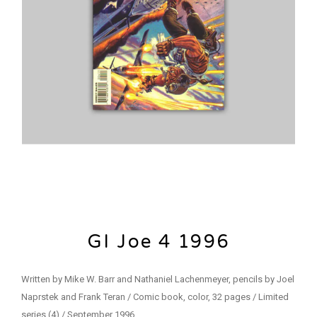
GI Joe 4 1996
Written by Mike W. Barr and Nathaniel Lachenmeyer, pencils by Joel
Naprstek and Frank Teran / Comic book, color, 32 pages / Limited
series (4) / September 1996