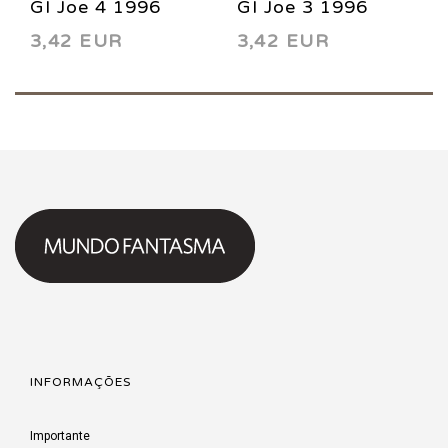
GI Joe 4 1996
GI Joe 3 1996
3,42 EUR
3,42 EUR
INFORMAÇÕES
Importante