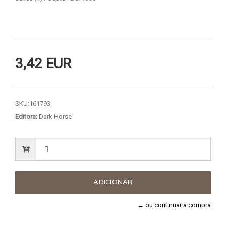
3,42 EUR
SKU:
161793
Editora:
Dark Horse
← ou continuar a compra