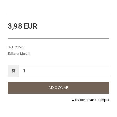
3,98 EUR
SKU:
20513
Editora:
Marvel
← ou continuar a compra