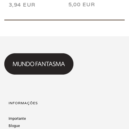
5,00 EUR
3,94 EUR
INFORMAÇÕES
Importante
Blogue