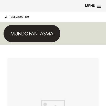
MENU
+351 226091460