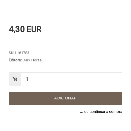
4,30 EUR
SKU:
161783
Editora:
Dark Horse
← ou continuar a compra