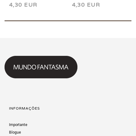
4,30 EUR
4,30 EUR
INFORMAÇÕES
Importante
Blogue