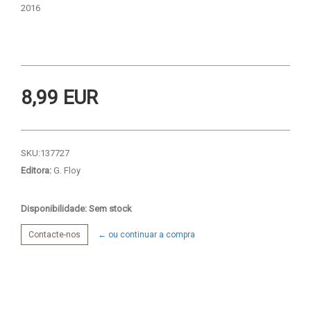
2016
8,99 EUR
SKU:
137727
Editora:
G. Floy
Disponibilidade: Sem stock
Contacte-nos
← ou continuar a compra