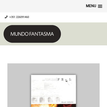
MENU
+351 226091460