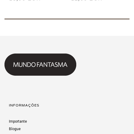
Fandemónio HC
INFORMAÇÕES
Importante
Blogue