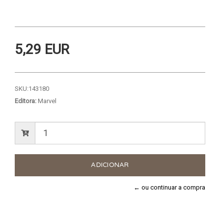
5,29 EUR
SKU:
143180
Editora:
Marvel
← ou continuar a compra