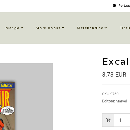
Portugu
Manga
More books
Merchandise
Tinti
Excal
3,73 EUR
SKU:
9769
Editora:
Marvel