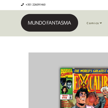
+351 226091460
Comics