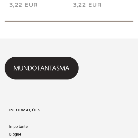
3,22 EUR
3,22 EUR
INFORMAÇÕES
Importante
Blogue