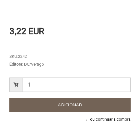
3,22 EUR
SKU:
2242
Editora:
DC/Vertigo
← ou continuar a compra