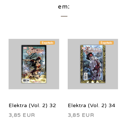
em:
Esgotado
Esgotado
Elektra (Vol. 2) 32
Elektra (Vol. 2) 34
3,85 EUR
3,85 EUR
2004
2003