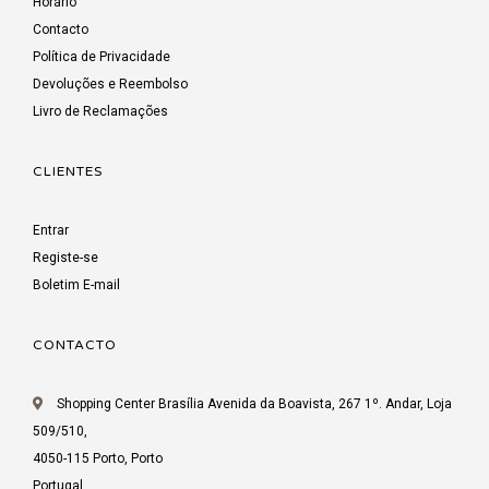
Horário
Contacto
Política de Privacidade
Devoluções e Reembolso
Livro de Reclamações
CLIENTES
Entrar
Registe-se
Boletim E-mail
CONTACTO
Shopping Center Brasília Avenida da Boavista, 267 1º. Andar, Loja
509/510,
4050-115 Porto, Porto
Portugal