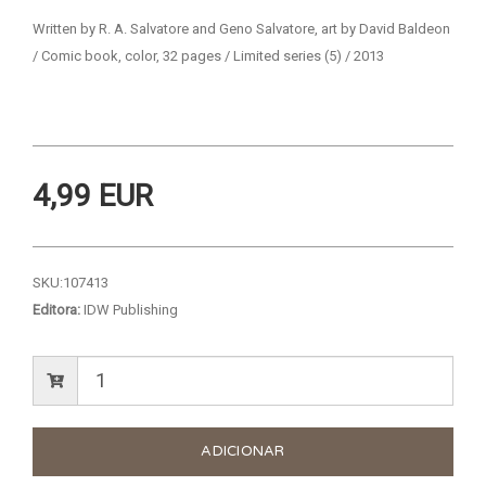
Written by R. A. Salvatore and Geno Salvatore, art by David Baldeon
/ Comic book, color, 32 pages / Limited series (5) / 2013
4,99 EUR
SKU:
107413
Editora:
IDW Publishing