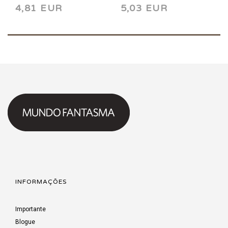
4,81 EUR
5,03 EUR
INFORMAÇÕES
Importante
Blogue