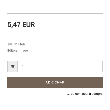
5,47 EUR
SKU:
117169
Editora:
Image
← ou continuar a compra