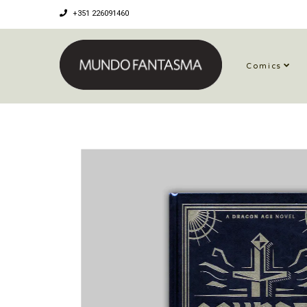
+351 226091460
Comics