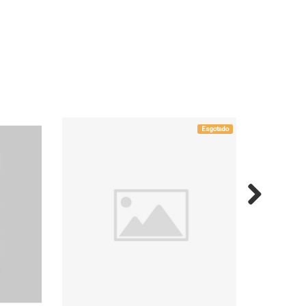
Esgotado