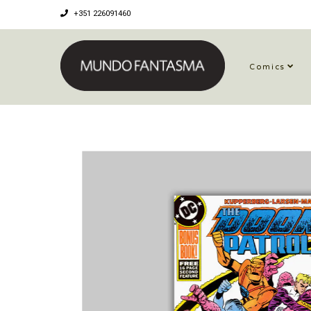
+351 226091460
Comics