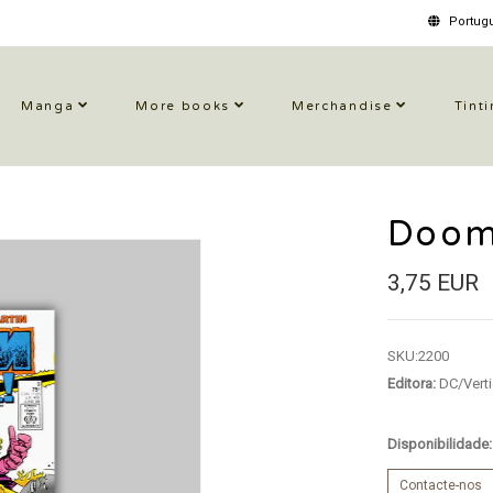
Portugu
Manga
More books
Merchandise
Tinti
Doom
3,75 EUR
SKU:
2200
Editora:
DC/Vert
Disponibilidade
Contacte-nos