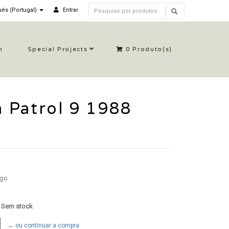
ês (Portugal)
Entrar
n
Special Projects
0
Produto(s)
 Patrol 9 1988
igo
: Sem stock
← ou continuar a compra