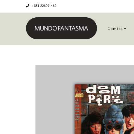
+351 226091460
Comics