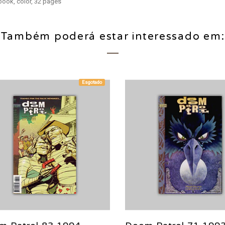
 book, color, 32 pages
Também poderá estar interessado em:
Esgotado