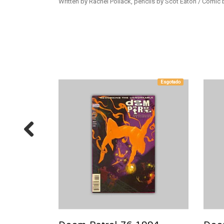
Written by Rachel Pollack, pencils by Scot Eaton / Comic
Esgotado