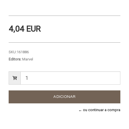
4,04 EUR
SKU:
161886
Editora:
Marvel
← ou continuar a compra