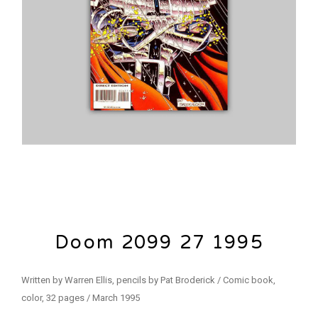
Doom 2099 27 1995
Written by Warren Ellis, pencils by Pat Broderick / Comic book,
color, 32 pages / March 1995