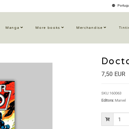
Portugu
Manga
More books
Merchandise
Tinti
Doct
7,50 EUR
SKU:
160063
Editora:
Marvel