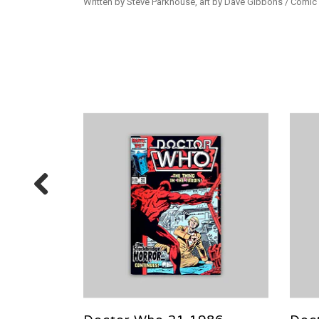
Written by Steve Parkhouse, art by Dave Gibbons / Comic