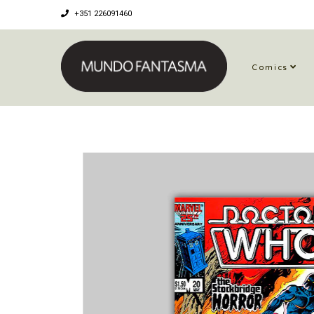
+351 226091460
Comics