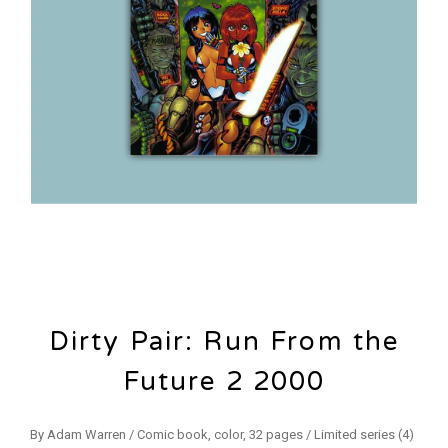
Dirty Pair: Run From the
Future 2 2000
By Adam Warren / Comic book, color, 32 pages / Limited series (4)