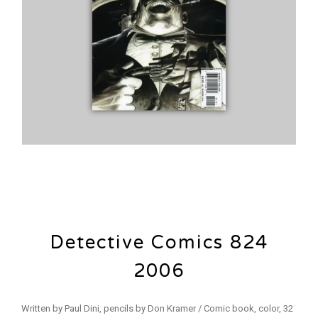
Detective Comics 824
2006
Written by Paul Dini, pencils by Don Kramer / Comic book, color, 32