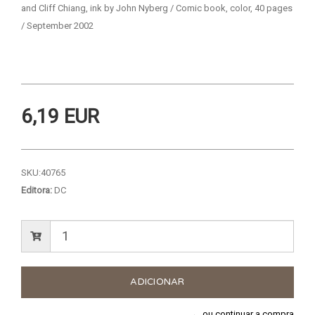
and Cliff Chiang, ink by John Nyberg / Comic book, color, 40 pages
/ September 2002
6,19 EUR
SKU:
40765
Editora:
DC
← ou continuar a compra