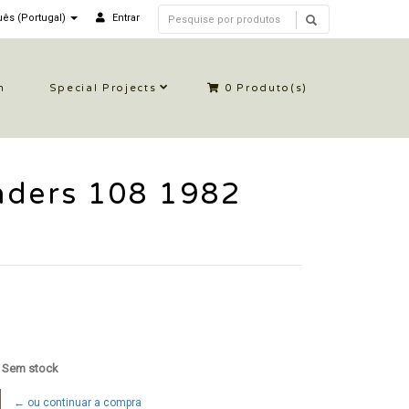
ês (Portugal)
Entrar
n
Special Projects
0
Produto(s)
nders 108 1982
: Sem stock
← ou continuar a compra