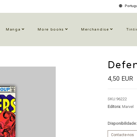
Portugu
Manga
More books
Merchandise
Tinti
Defe
4,50 EUR
SKU:
96222
Editora:
Marvel
Disponibilidade
Contacte-nos