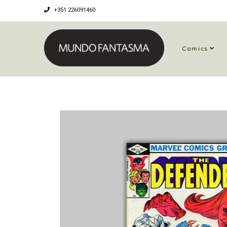
+351 226091460
Comics