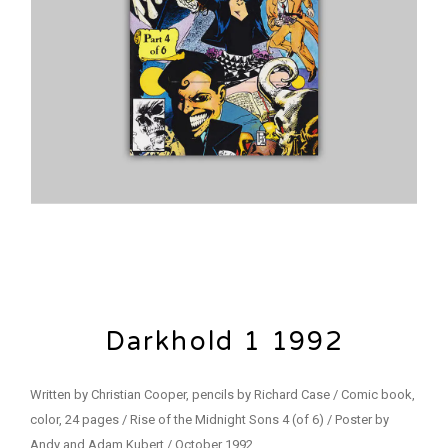
Darkhold 1 1992
Written by Christian Cooper, pencils by Richard Case / Comic book,
color, 24 pages / Rise of the Midnight Sons 4 (of 6) / Poster by
Andy and Adam Kubert / October 1992