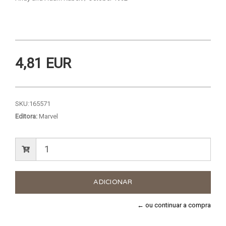
4,81 EUR
SKU:
165571
Editora:
Marvel
← ou continuar a compra