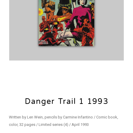
Danger Trail 1 1993
Written by Len Wein, pencils by Carmine Infantino / Comic book,
color, 32 pages / Limited series (4) / April 1993