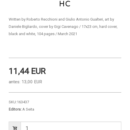
HC
Written by Roberto Recchioni and Giulio Antonio Gualteri, art by
Daniele Bigliardo, cover by Gigi Cavenago / 17x23 cm, hard cover,
black and white, 104 pages / March 2021
11,44 EUR
antes:
13,00 EUR
SKU:
163437
Editora:
A Seita