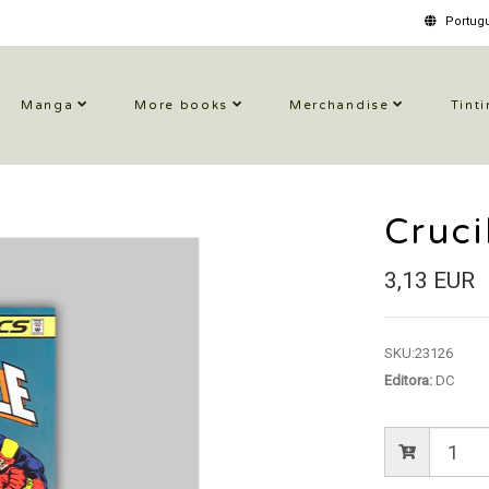
Portugu
Manga
More books
Merchandise
Tinti
Cruci
3,13 EUR
SKU:
23126
Editora:
DC