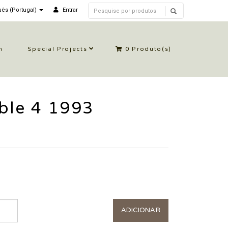
ês (Portugal)
Entrar
n
Special Projects
0
Produto(s)
ble 4 1993