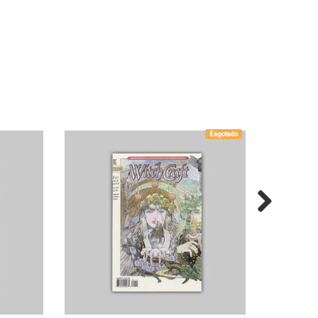
Esgotado