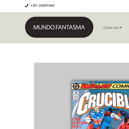
+351 226091460
Comics