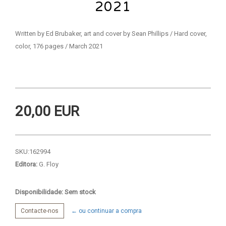
2021
Written by Ed Brubaker, art and cover by Sean Phillips / Hard cover,
color, 176 pages / March 2021
20,00 EUR
SKU:
162994
Editora:
G. Floy
Disponibilidade: Sem stock
Contacte-nos
← ou continuar a compra