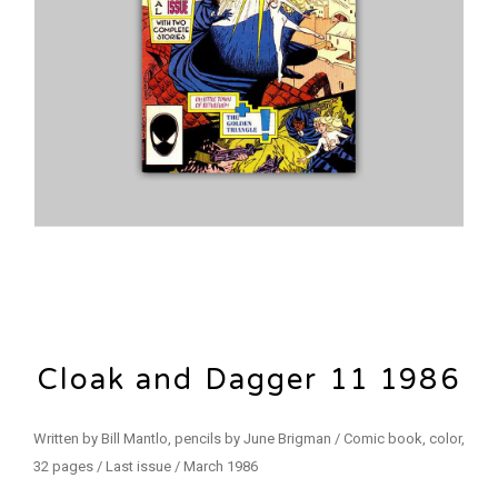
Cloak and Dagger 11 1986
Written by Bill Mantlo, pencils by June Brigman / Comic book, color,
32 pages / Last issue / March 1986