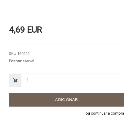
4,69 EUR
SKU:
160122
Editora:
Marvel
← ou continuar a compra